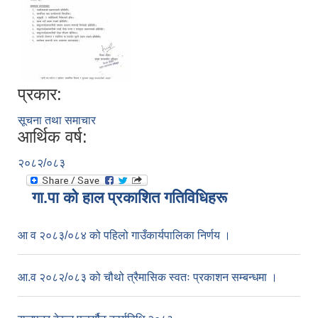
प्रकार:
सूचना तथा समाचार
आर्थिक वर्ष:
२०८२/०८३
गा.पा काे हाल प्रकाशित गतिविधिहरू
आ व २०८३/०८४ को पहिलो गाउँकार्यपालिका निर्णय ।
आ.व २०८२/०८३ को चौथो त्रैमासिक स्वतः प्रकाशन सम्बन्धमा ।