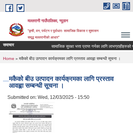
Skip to main content
मल्लरानी गाउँपालिका, प्यूठान
"कृषी, वन, पर्यटन र पूर्वाधारः सामाजिक विकास र सुशासन
समृद्ध मल्लरानीको आधार"
समाचार
सामाजिक सुरक्षा भत्ता प्राप्त गर्नका लागि लाभग्राहीहरुको 
You are here
Home
» मकैको बीउ उत्पादन कार्यक्रमका लागि प्रस्ताव आवह्वा सम्बन्धी सूचना ।
मकैको बीउ उत्पादन कार्यक्रमका लागि प्रस्ताव
आवह्वा सम्बन्धी सूचना ।
Submitted on:
Wed, 12/03/2025 - 15:50