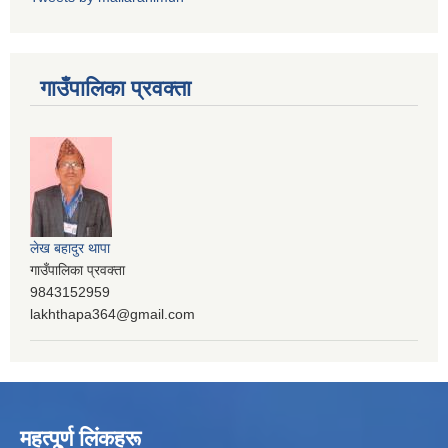
गाउँपालिका प्रवक्ता
लेख बहादुर थापा
गाउँपालिका प्रवक्ता
9843152959
lakhthapa364@gmail.com
महत्पू्र्ण लिंकहरू