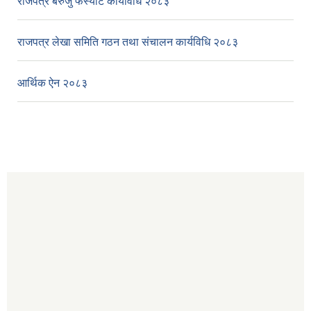
राजपत्र बेरुजु फर्स्यौट कार्यविधि २०८३
राजपत्र लेखा समिति गठन तथा संचालन कार्यविधि २०८३
आर्थिक ऐन २०८३