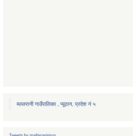
मल्लरानी गाउँपालिका , प्यूठान, प्रदेश नं ५
Tweets by mallaranimun