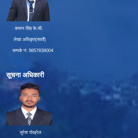
कमान सिंह के.सी.
लेखा अधिकृत(सातौं)
सम्पर्क न‌ं: 9857838004
सूचना अधिकारी
सुरेश पोख्रेल