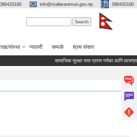
086420180
info@mallaranimun.gov.np
086420180
Search form
Search
ाखा/संस्था
ग्यालरी
सम्पर्क
श्रम संसार
सामाजिक सुरक्षा भत्ता प्राप्त गर्नका लागि लाभग्राही