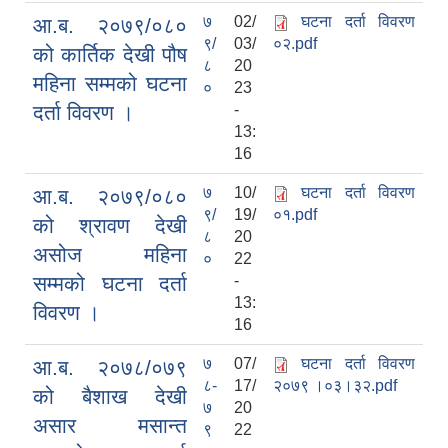
७
02/
घटना दर्ता विवरण
आ.ब. २०७९/०८०
९/
03/
०२.pdf
को कार्तिक देखी पौष
८
20
महिना सम्मको घटना
०
23
दर्ता विवरण ।
-
13:
16
७
10/
घटना दर्ता विवरण
आ.ब. २०७९/०८०
९/
19/
०१.pdf
को श्रावण देखी
८
20
असोज महिना
०
22
सम्मको घटना दर्ता
-
13:
विवरण ।
16
७
07/
घटना दर्ता विवरण
आ.ब. २०७८/०७९
८-
17/
२०७९ ।०३।३२.pdf
को बैशाख देखी
७
20
असार मसान्त
९
22