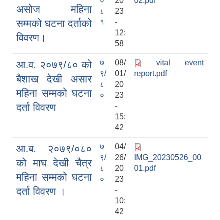
०
20
02.pdf
असोज महिना
८
23
सम्मको घटना दर्ताको
१
-
12:
विवरण।
58
७
08/
vital event
आ.व. २०७९/८० को
९/
01/
report.pdf
बैशाख देखी असार
८
20
महिना सम्मको घटना
०
23
दर्ता विवरण
-
15:
42
७
04/
आ.ब. २०७९/०८०
९/
26/
IMG_20230526_00
को माघ देखी चैत्र
८
20
01.pdf
महिना सम्मको घटना
०
23
दर्ता विवरण ।
-
10:
42