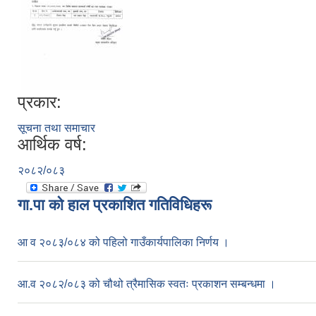
प्रकार:
सूचना तथा समाचार
आर्थिक वर्ष:
२०८२/०८३
गा.पा काे हाल प्रकाशित गतिविधिहरू
आ व २०८३/०८४ को पहिलो गाउँकार्यपालिका निर्णय ।
आ.व २०८२/०८३ को चौथो त्रैमासिक स्वतः प्रकाशन सम्बन्धमा ।