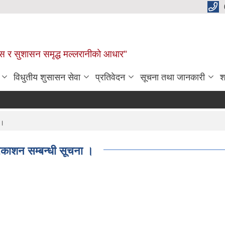
कास र सुशासन समृद्ध मल्लरानीको आधार"
विधुतीय शुसासन सेवा
प्रतिवेदन
सूचना तथा जानकारी
श
 ।
्रकाशन सम्बन्धी सूचना ।