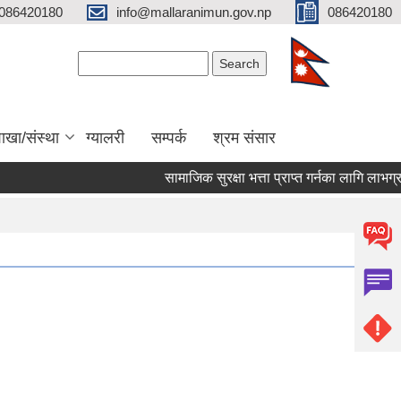
086420180
info@mallaranimun.gov.np
086420180
Search form
Search
ाखा/संस्था
ग्यालरी
सम्पर्क
श्रम संसार
सामाजिक सुरक्षा भत्ता प्राप्त गर्नका लागि लाभग्राह