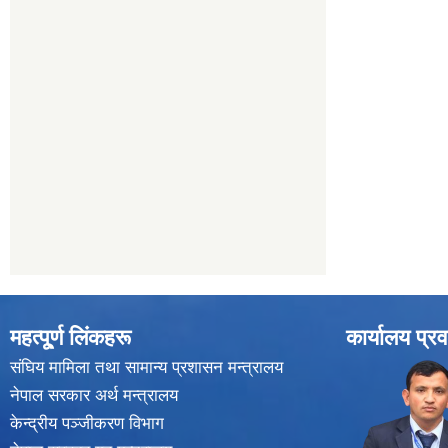
महत्पू्र्ण लिंकहरू
कार्यालय प्रव
संघिय मामिला तथा सामान्य प्रशासन मन्त्रालय
नेपाल सरकार अर्थ मन्त्रालय
केन्द्रीय पञ्जीकरण विभाग