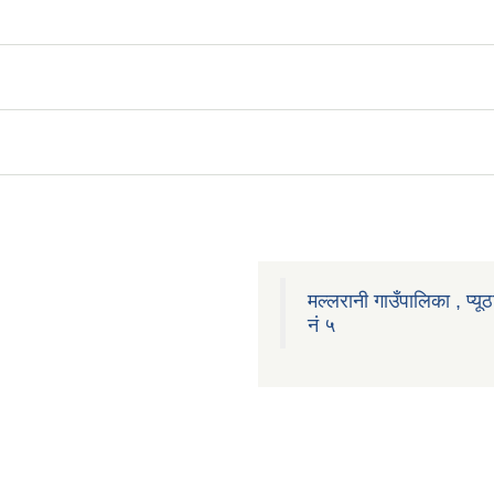
मल्लरानी गाउँपालिका , प्यूठ
नं ५