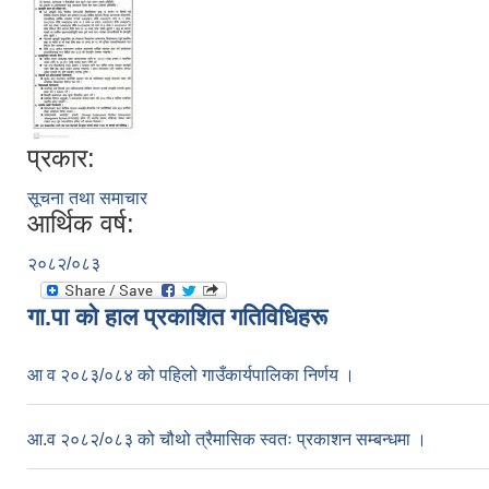
प्रकार:
सूचना तथा समाचार
आर्थिक वर्ष:
२०८२/०८३
गा.पा काे हाल प्रकाशित गतिविधिहरू
आ व २०८३/०८४ को पहिलो गाउँकार्यपालिका निर्णय ।
आ.व २०८२/०८३ को चौथो त्रैमासिक स्वतः प्रकाशन सम्बन्धमा ।