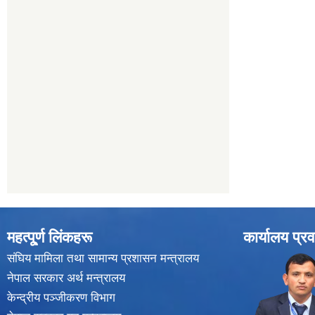
महत्पू्र्ण लिंकहरू
कार्यालय प्रव
संघिय मामिला तथा सामान्य प्रशासन मन्त्रालय
नेपाल सरकार अर्थ मन्त्रालय
केन्द्रीय पञ्जीकरण विभाग