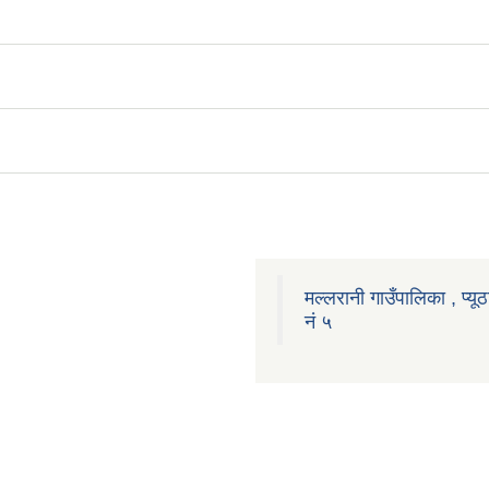
मल्लरानी गाउँपालिका , प्यूठ
नं ५