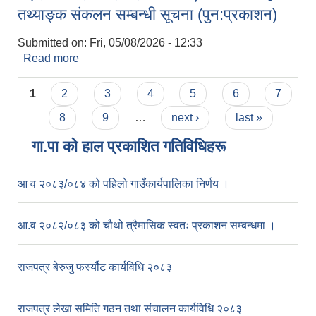
तथ्याङ्क संकलन सम्बन्धी सूचना (पुन:प्रकाशन)
Submitted on:
Fri, 05/08/2026 - 12:33
Read more
about वैदेशिक रोजगारीबाट फर्किएका व्यक्तिहरुको
तथ्याङ्क संकलन सम्बन्धी सूचना (पुन:प्रकाशन)
Pages
1
2
3
4
5
6
7
8
9
…
next ›
last »
गा.पा काे हाल प्रकाशित गतिविधिहरू
आ व २०८३/०८४ को पहिलो गाउँकार्यपालिका निर्णय ।
आ.व २०८२/०८३ को चौथो त्रैमासिक स्वतः प्रकाशन सम्बन्धमा ।
राजपत्र बेरुजु फर्स्यौट कार्यविधि २०८३
राजपत्र लेखा समिति गठन तथा संचालन कार्यविधि २०८३