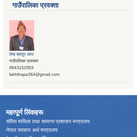
गाउँपालिका प्रवक्ता
लेख बहादुर थापा
गाउँपालिका प्रवक्ता
9843152959
lakhthapa364@gmail.com
महत्पू्र्ण लिंकहरू
संघिय मामिला तथा सामान्य प्रशासन मन्त्रालय
नेपाल सरकार अर्थ मन्त्रालय