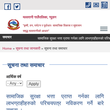
Skip to main content
मल्लरानी गाउँपालिका, प्यूठान
"कृषी, वन, पर्यटन र पूर्वाधारः सामाजिक विकास र सुशासन
समृद्ध मल्लरानीको आधार"
समाचार
सामाजिक सुरक्षा भत्ता प्राप्त गर्नका लागि लाभग्राहीहरुको परिचयप
You are here
Home
»
सूचना तथा जानकारी
» सूचना तथा समाचार
सूचना तथा समाचार
आर्थिक वर्ष
सामाजिक सुरक्षा भत्ता प्राप्त गर्नका लागि
लाभग्राहीहरुको परिचयपत्र नविकरण गर्ने बारे