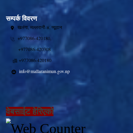
सम्पर्क विवरण
खलंगा, मल्लरानी-४, प्यूठान
+977086-420180,
+977086-420308
+977086-420180
info@mallaranimun.gov.np
वेबसाईट हेरिएको