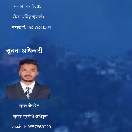
कमान सिंह के.सी.
लेखा अधिकृत(सातौं)
सम्पर्क न‌ं: 9857838004
सूचना अधिकारी
सुरेश पोख्रेल
सूचना प्रविधि अधिकृत
सम्पर्क नं: 9857868029