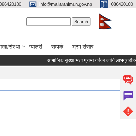
086420180
info@mallaranimun.gov.np
086420180
Search form
Search
ाखा/संस्था
ग्यालरी
सम्पर्क
श्रम संसार
सामाजिक सुरक्षा भत्ता प्राप्त गर्नका लागि लाभग्राहीहरुक