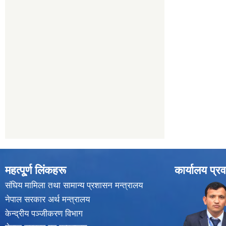
महत्पू्र्ण लिंकहरू
कार्यालय प्रव
संघिय मामिला तथा सामान्य प्रशासन मन्त्रालय
नेपाल सरकार अर्थ मन्त्रालय
केन्द्रीय पञ्जीकरण विभाग