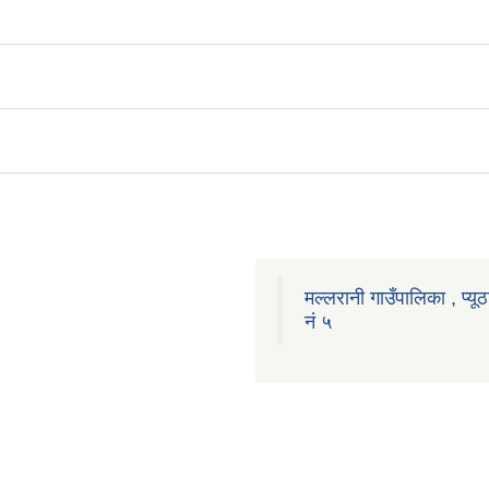
मल्लरानी गाउँपालिका , प्यूठ
नं ५