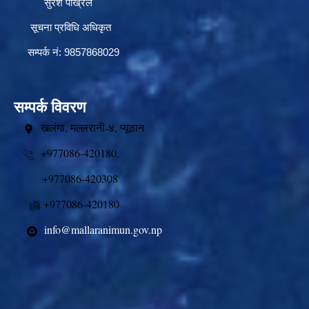
सुरेश पोख्रेल
सूचना प्रविधि अधिकृत
सम्पर्क नं: 9857868029
सम्पर्क विवरण
खलंगा, मल्लरानी-४, प्यूठान
+977086-420180,
+977086-420308
+977086-420180
info@mallaranimun.gov.np