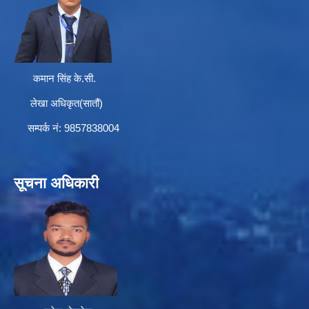
कमान सिंह के.सी.
लेखा अधिकृत(सातौं)
सम्पर्क न‌ं: 9857838004
सूचना अधिकारी