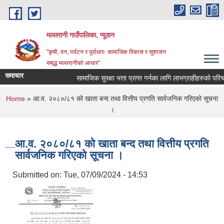
Skip to main content
मल्लरानी गाउँपालिका, प्यूठान
"कृषी, वन, पर्यटन र पूर्वाधारः सामाजिक विकास र सुशासन
समृद्ध मल्लरानीको आधार"
समाचार
सामाजिक सुरक्षा भत्ता प्राप्त गर्नका लागि लाभग्राहीहरुको परिचय
You are here
Home
» आ.व. २०८०/८१ को खाता बन्द तथा वित्तीय प्रगति सार्वजनिक गरिएको सूचना
।
आ.व. २०८०/८१ को खाता बन्द तथा वित्तीय प्रगति
सार्वजनिक गरिएको सूचना ।
Submitted on:
Tue, 07/09/2024 - 14:53