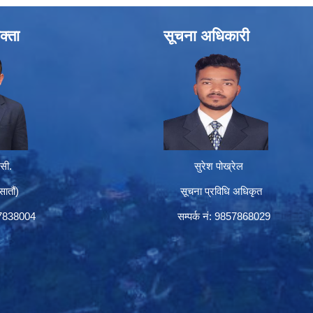
क्ता
सूचना अधिकारी
सी.
सुरेश पोख्रेल
तौं)
सूचना प्रविधि अधिकृत
57838004
सम्पर्क नं: 9857868029