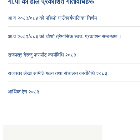
गा.पा काे हाल प्रकाशित गतिविधिहरू
आ व २०८३/०८४ को पहिलो गाउँकार्यपालिका निर्णय ।
आ.व २०८२/०८३ को चौथो त्रैमासिक स्वतः प्रकाशन सम्बन्धमा ।
राजपत्र बेरुजु फर्स्यौट कार्यविधि २०८३
राजपत्र लेखा समिति गठन तथा संचालन कार्यविधि २०८३
आर्थिक ऐन २०८३