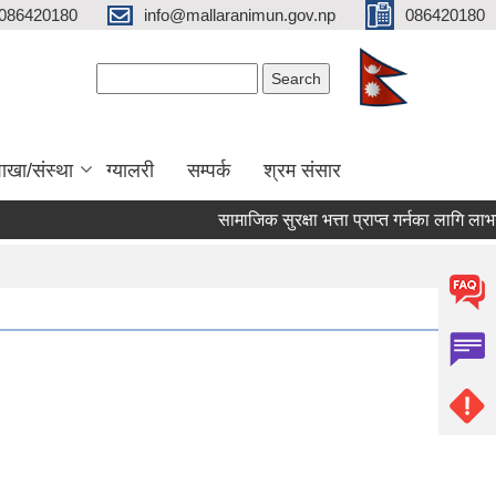
086420180
info@mallaranimun.gov.np
086420180
Search form
Search
ाखा/संस्था
ग्यालरी
सम्पर्क
श्रम संसार
सामाजिक सुरक्षा भत्ता प्राप्त गर्नका लागि लाभग्र