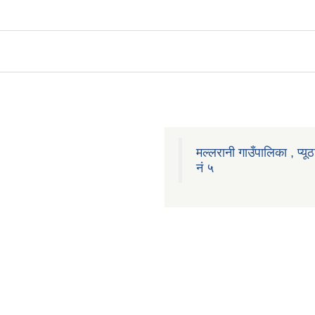
मल्लरानी गाउँपालिका , प्यूठ
नं ५