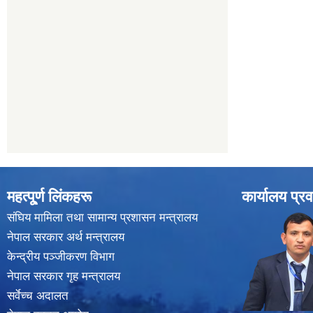
महत्पू्र्ण लिंकहरू
कार्यालय प्रव
संघिय मामिला तथा सामान्य प्रशासन मन्त्रालय
नेपाल सरकार अर्थ मन्त्रालय
केन्द्रीय पञ्जीकरण विभाग
नेपाल सरकार गृह मन्त्रालय
सर्वेच्च अदालत