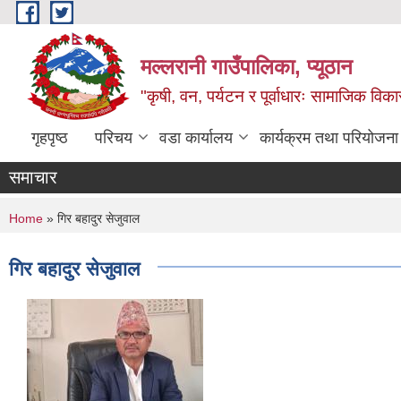
Skip to main content
मल्लरानी गाउँपालिका, प्यूठान
"कृषी, वन, पर्यटन र पूर्वाधारः सामाजिक वि
गृहपृष्ठ
परिचय
वडा कार्यालय
कार्यक्रम तथा परियोजना
समाचार
You are here
Home
» गिर बहादुर सेजुवाल
गिर बहादुर सेजुवाल