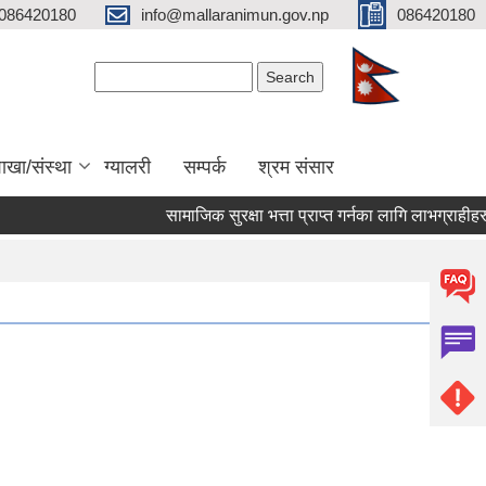
086420180
info@mallaranimun.gov.np
086420180
Search form
Search
ाखा/संस्था
ग्यालरी
सम्पर्क
श्रम संसार
सामाजिक सुरक्षा भत्ता प्राप्त गर्नका लागि लाभग्राहीहरुको