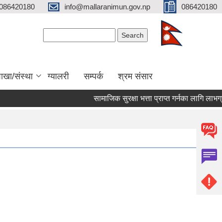
086420180
info@mallaranimun.gov.np
086420180
Search form
Search
ाखा/संस्था
ग्यालरी
सम्पर्क
श्रम संसार
सामाजिक सुरक्षा भत्ता प्राप्त गर्नका लागि लाभग्रा