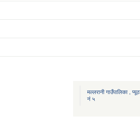
मल्लरानी गाउँपालिका , प्यूठ
नं ५