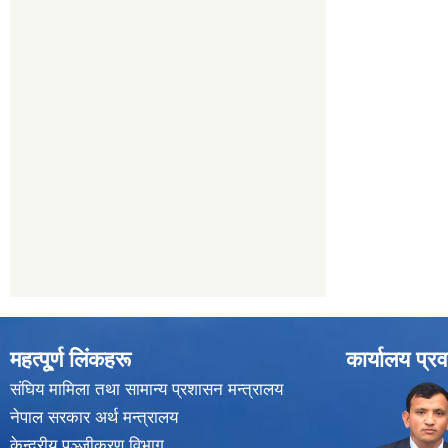
महत्पू्र्ण लिंकहरू
कार्यालय प्रव
संघिय मामिला तथा सामान्य प्रशासन मन्त्रालय
नेपाल सरकार अर्थ मन्त्रालय
केन्द्रीय पञ्जीकरण विभाग